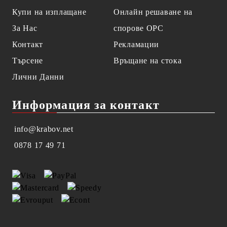
Купи на изплащане
Онлайн решаване на
За Нас
спорове OPC
Контакт
Рекламации
Търсене
Връщане на стока
Лични Данни
Информация за контакт
info@krabov.net
0878 17 49 71