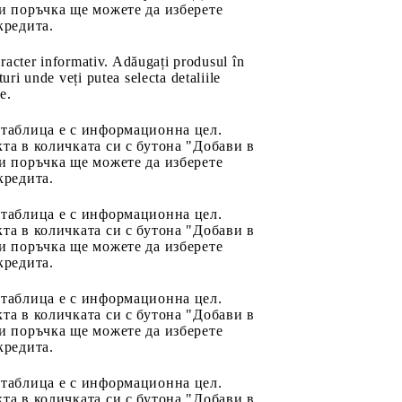
и поръчка ще можете да изберете
кредита.
aracter informativ. Adăugați produsul în
uri unde veți putea selecta detaliile
e.
 таблица е с информационна цел.
та в количката си с бутона "Добави в
и поръчка ще можете да изберете
кредита.
 таблица е с информационна цел.
та в количката си с бутона "Добави в
и поръчка ще можете да изберете
кредита.
 таблица е с информационна цел.
та в количката си с бутона "Добави в
и поръчка ще можете да изберете
кредита.
 таблица е с информационна цел.
та в количката си с бутона "Добави в