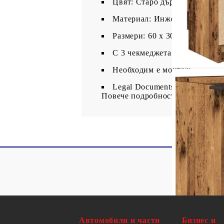
Цвят: Старо дърво
Материал: Инженерно дърво
Размери: 60 x 30 x 70 см (Ш x
С 3 чекмеджета и 2 отделени
Необходим е монтаж
Legal Documents:
Повече подробности за предотв
Автомобили и части
Бизнес и