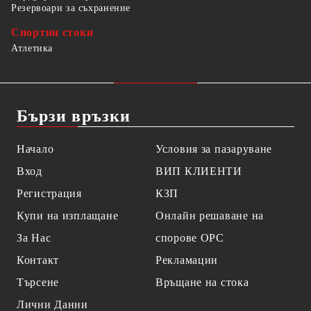
Резервоари за съхранение
Спортни стоки
Атлетика
Бързи връзки
Начало
Условия за пазаруване
Вход
ВИП КЛИЕНТИ
Регистрация
КЗП
Купи на изплащане
Онлайн решаване на
За Нас
спорове OPC
Контакт
Рекламации
Търсене
Връщане на стока
Лични Данни