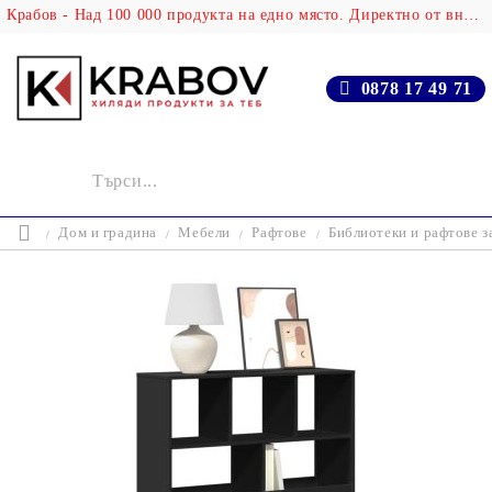
Крабов - Над 100 000 продукта на едно място. Директно от вносителя!
0878 17 49 71
Дом и градина
Мебели
Рафтове
Библиотеки и рафтове з