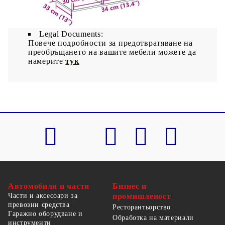
Необходим е монтаж
Legal Documents:
Повече подробности за предотвратяване на
преобръщането на вашите мебели можете да
намерите
тук
Автомобили и части
Бизнес и
Части и аксесоари за
промишленост
превозни средства
Ресторантьорство
Гаражно оборудване и
Обработка на материали
инструменти