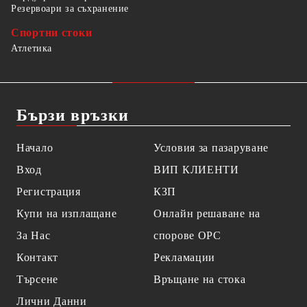
Резервоари за съхранение
Спортни стоки
Атлетика
Бързи връзки
Начало
Условия за пазаруване
Вход
ВИП КЛИЕНТИ
Регистрация
КЗП
Купи на изплащане
Онлайн решаване на
За Нас
спорове OPC
Контакт
Рекламации
Търсене
Връщане на стока
Лични Данни