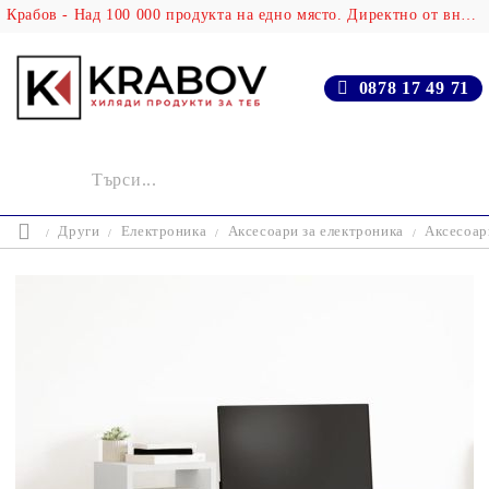
Крабов - Над 100 000 продукта на едно място. Директно от вносителя!
0878 17 49 71
Други
Електроника
Аксесоари за електроника
Аксесоар