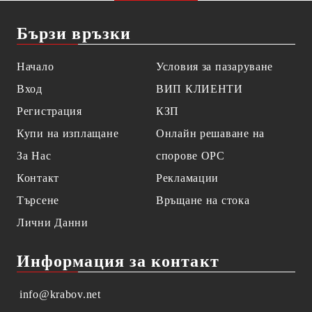
Бързи връзки
Начало
Условия за пазаруване
Вход
ВИП КЛИЕНТИ
Регистрация
КЗП
Купи на изплащане
Онлайн решаване на
За Нас
спорове OPC
Контакт
Рекламации
Търсене
Връщане на стока
Лични Данни
Информация за контакт
info@krabov.net