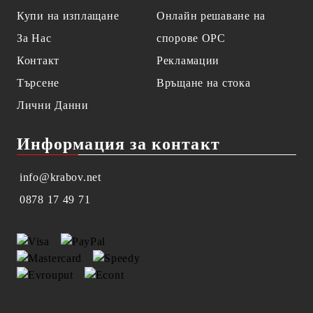
Купи на изплащане
Онлайн решаване на
За Нас
спорове OPC
Контакт
Рекламации
Търсене
Връщане на стока
Лични Данни
Информация за контакт
info@krabov.net
0878 17 49 71