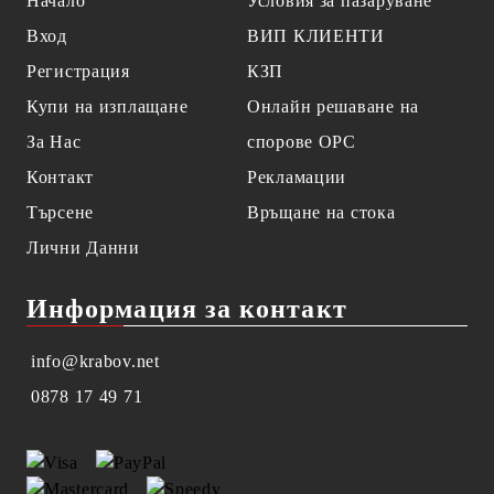
Начало
Условия за пазаруване
Вход
ВИП КЛИЕНТИ
Регистрация
КЗП
Купи на изплащане
Онлайн решаване на
За Нас
спорове OPC
Контакт
Рекламации
Търсене
Връщане на стока
Лични Данни
Информация за контакт
info@krabov.net
0878 17 49 71