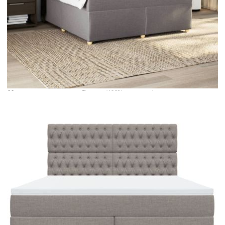
Време за доставка: 5 до 9 дни
Безплатна доставка до адрес при плащане по банков път
Цвят:
Бял
Материал:
Текстил (100% полиестер)
Размери:
180 x 200 x 5 см (Ш x Д x В)
EAN code:
8721102762529
Материал на пълнежа:
Пяна
Материал за пълнеж:
Покет пружини, пяна
Твърдост:
Средна
Купи на изплащане
Credit calculator
Боксспринг легло с матрак, таупе, 180x200 см, плат
Please select credit institution
Цена на продукта:
€818.00
Extraction of information from credit institutions