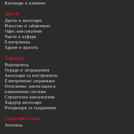
Катинари и ключове
Други
Дрехи и аксесоари
Изкуство и забавление
Офис консумативи
Чанти и куфари
Електроника
Здраве и красота
Хардуер
Водопровод
Огради и заграждения
Аксесоари за инструменти
Електрическо захранване
Отопление, вентилация и
климатични системи
Строителни консумативи
Хардуер аксесоари
Резервоари за съхранение
Спортни стоки
Атлетика