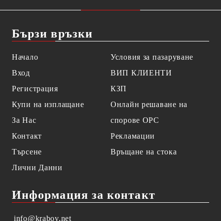
Бързи връзки
Начало
Условия за пазаруване
Вход
ВИП КЛИЕНТИ
Регистрация
КЗП
Купи на изплащане
Онлайн решаване на
За Нас
спорове OPC
Контакт
Рекламации
Търсене
Връщане на стока
Лични Данни
Информация за контакт
info@krabov.net