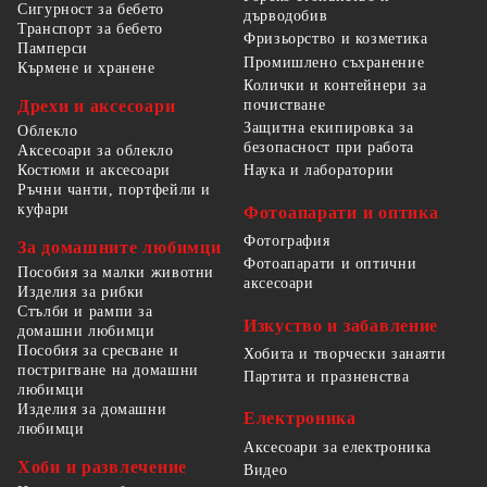
Сигурност за бебето
дърводобив
Транспорт за бебето
Фризьорство и козметика
Памперси
Промишлено съхранение
Кърмене и хранене
Колички и контейнери за
Дрехи и аксесоари
почистване
Защитна екипировка за
Облекло
безопасност при работа
Аксесоари за облекло
Костюми и аксесоари
Наука и лаборатории
Ръчни чанти, портфейли и
куфари
Фотоапарати и оптика
Фотография
За домашните любимци
Фотоапарати и оптични
Пособия за малки животни
аксесоари
Изделия за рибки
Стълби и рампи за
Изкуство и забавление
домашни любимци
Пособия за сресване и
Хобита и творчески занаяти
постригване на домашни
Партита и празненства
любимци
Изделия за домашни
Електроника
любимци
Аксесоари за електроника
Хоби и развлечение
Видео