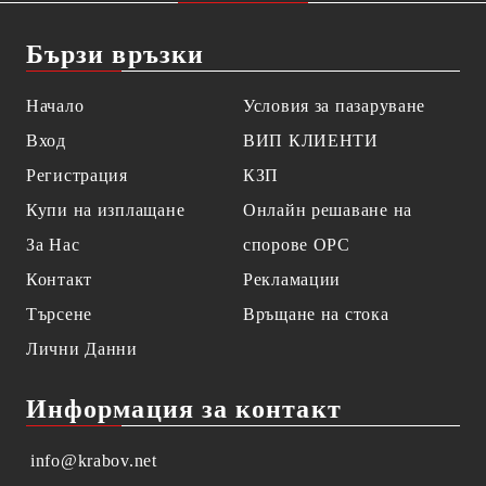
Бързи връзки
Начало
Условия за пазаруване
Вход
ВИП КЛИЕНТИ
Регистрация
КЗП
Купи на изплащане
Онлайн решаване на
За Нас
спорове OPC
Контакт
Рекламации
Търсене
Връщане на стока
Лични Данни
Информация за контакт
info@krabov.net