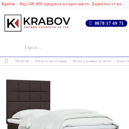
Крабов - Над 100 000 продукта на едно място. Директно от вносителя!
0878 17 49 71
Мебели
Легла и аксесоари
Легла и рамки за легла
Бокссп