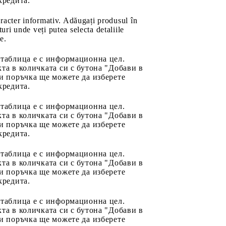
кредита.
aracter informativ. Adăugați produsul în
uri unde veți putea selecta detaliile
e.
 таблица е с информационна цел.
та в количката си с бутона "Добави в
и поръчка ще можете да изберете
кредита.
 таблица е с информационна цел.
та в количката си с бутона "Добави в
и поръчка ще можете да изберете
кредита.
 таблица е с информационна цел.
та в количката си с бутона "Добави в
и поръчка ще можете да изберете
кредита.
 таблица е с информационна цел.
та в количката си с бутона "Добави в
и поръчка ще можете да изберете