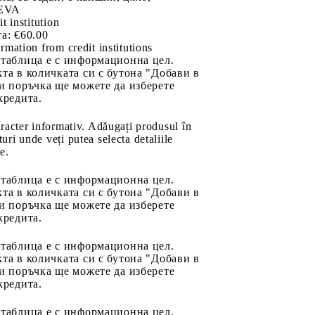
PEVA
it institution
а:
€60.00
rmation from credit institutions
 таблица е с информационна цел.
та в количката си с бутона "Добави в
и поръчка ще можете да изберете
кредита.
aracter informativ. Adăugați produsul în
uri unde veți putea selecta detaliile
e.
 таблица е с информационна цел.
та в количката си с бутона "Добави в
и поръчка ще можете да изберете
кредита.
 таблица е с информационна цел.
та в количката си с бутона "Добави в
и поръчка ще можете да изберете
кредита.
 таблица е с информационна цел.