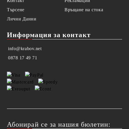
Контакт
Рекламации
Търсене
Връщане на стока
Лични Данни
Информация за контакт
info@krabov.net
0878 17 49 71
Абонирай се за нашия бюлетин: