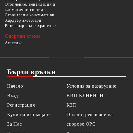
Отопление, вентилация и
климатични системи
Строителни консумативи
Хардуер аксесоари
Резервоари за съхранение
Спортни стоки
Атлетика
Бързи връзки
Начало
Условия за пазаруване
Вход
ВИП КЛИЕНТИ
Регистрация
КЗП
Купи на изплащане
Онлайн решаване на
За Нас
спорове OPC