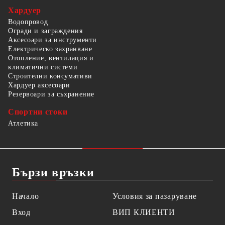
Хардуер
Водопровод
Огради и заграждения
Аксесоари за инструменти
Електрическо захранване
Отопление, вентилация и
климатични системи
Строителни консумативи
Хардуер аксесоари
Резервоари за съхранение
Спортни стоки
Атлетика
Бързи връзки
Начало
Условия за пазаруване
Вход
ВИП КЛИЕНТИ