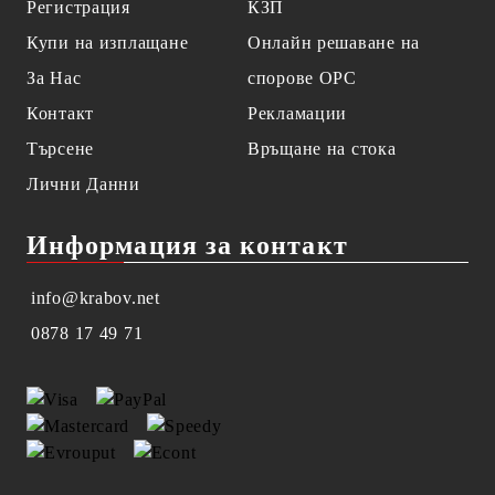
Регистрация
КЗП
Купи на изплащане
Онлайн решаване на
За Нас
спорове OPC
Контакт
Рекламации
Търсене
Връщане на стока
Лични Данни
Информация за контакт
info@krabov.net
0878 17 49 71