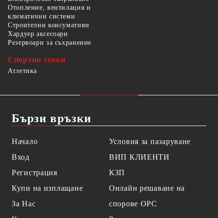
Отопление, вентилация и
климатични системи
Строителни консумативи
Хардуер аксесоари
Резервоари за съхранение
Спортни стоки
Атлетика
Бързи връзки
Начало
Условия за пазаруване
Вход
ВИП КЛИЕНТИ
Регистрация
КЗП
Купи на изплащане
Онлайн решаване на
За Нас
спорове OPC