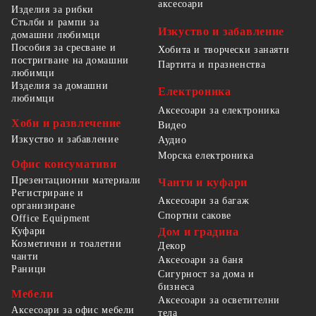
аксесоари
Изделия за рибки
Стълби и рампи за
Изкуство и забавление
домашни любимци
Пособия за сресване и
Хобита и творчески занаяти
постригване на домашни
Партита и празненства
любимци
Изделия за домашни
Електроника
любимци
Аксесоари за електроника
Хоби и развлечение
Видео
Изкуство и забавление
Аудио
Морска електроника
Офис консумативи
Презентационни материали
Чанти и куфари
Регистриране и
Аксесоари за багаж
организиране
Спортни сакове
Office Equipment
Куфари
Дом и градина
Козметични и тоалетни
Декор
чанти
Аксесоари за баня
Раници
Сигурност за дома и
бизнеса
Мебели
Аксесоари за осветителни
Аксесоари за офис мебели
тела