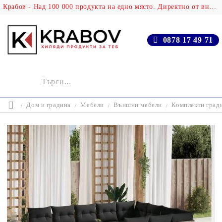
Крабов - Над 100 000 продукта на едно място. Директно от вносителя!
0878 17 49 71
Дом и градина
Мебели
Външни мебели
Комплекти град