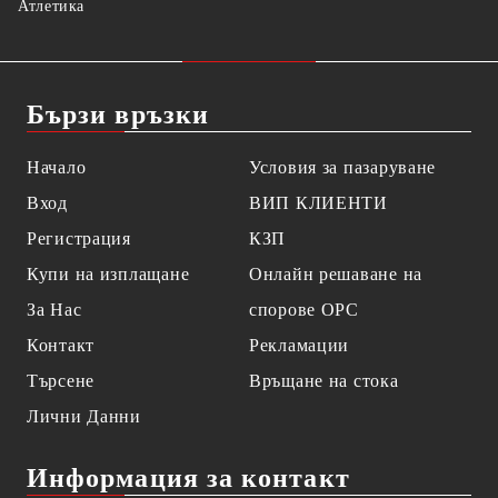
Атлетика
Бързи връзки
Начало
Условия за пазаруване
Вход
ВИП КЛИЕНТИ
Регистрация
КЗП
Купи на изплащане
Онлайн решаване на
За Нас
спорове OPC
Контакт
Рекламации
Търсене
Връщане на стока
Лични Данни
Информация за контакт