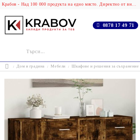
Крабов - Над 100 000 продукта на едно място. Директно от вносителя!
0878 17 49 71
Дом и градина
Мебели
Шкафове и решения за съхранение