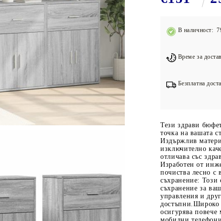
Подложки за фитнес уреди
В
Лостове за набиране
В наличност: 7
Силови кули
Йога и пилатес
Време за достав
Безплатна доста
Тези здрави бюфет
точка на вашата с
Издържлив матери
изключително каче
отличава със здра
Изработен от инж
почиства лесно с 
съхранение: Този 
съхранение за ва
управления и дру
достъпни.Широко 
осигурява повече 
мобилни телефони