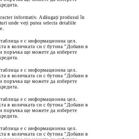
кредита.
aracter informativ. Adăugați produsul în
uri unde veți putea selecta detaliile
e.
 таблица е с информационна цел.
та в количката си с бутона "Добави в
и поръчка ще можете да изберете
кредита.
 таблица е с информационна цел.
та в количката си с бутона "Добави в
и поръчка ще можете да изберете
кредита.
 таблица е с информационна цел.
та в количката си с бутона "Добави в
и поръчка ще можете да изберете
кредита.
 таблица е с информационна цел.
та в количката си с бутона "Добави в