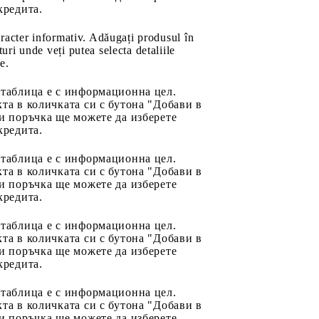
кредита.
aracter informativ. Adăugați produsul în
uri unde veți putea selecta detaliile
e.
 таблица е с информационна цел.
та в количката си с бутона "Добави в
и поръчка ще можете да изберете
кредита.
 таблица е с информационна цел.
та в количката си с бутона "Добави в
и поръчка ще можете да изберете
кредита.
 таблица е с информационна цел.
та в количката си с бутона "Добави в
и поръчка ще можете да изберете
кредита.
 таблица е с информационна цел.
та в количката си с бутона "Добави в
и поръчка ще можете да изберете