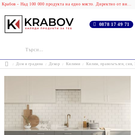
Крабов - Над 100 000 продукта на едно място. Директно от вносителя!
0878 17 49 71
Дом и градина
Декор
Килими
Килим, правоъгълен, сив,