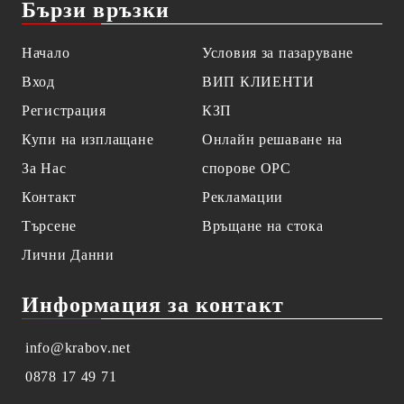
Бързи връзки
Начало
Условия за пазаруване
Вход
ВИП КЛИЕНТИ
Регистрация
КЗП
Купи на изплащане
Онлайн решаване на
За Нас
спорове OPC
Контакт
Рекламации
Търсене
Връщане на стока
Лични Данни
Информация за контакт
info@krabov.net
0878 17 49 71