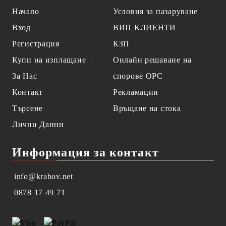
Начало
Условия за пазаруване
Вход
ВИП КЛИЕНТИ
Регистрация
КЗП
Купи на изплащане
Онлайн решаване на
За Нас
спорове OPC
Контакт
Рекламации
Търсене
Връщане на стока
Лични Данни
Информация за контакт
info@krabov.net
0878 17 49 71