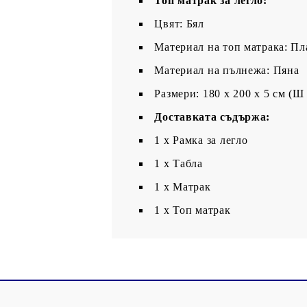
Топ матрак за легло:
Цвят: Бял
Материал на топ матрака: Пл
Материал на пълнежа: Пяна
Размери: 180 x 200 x 5 см (Ш 
Доставката съдържа:
1 x Рамка за легло
1 x Табла
1 x Матрак
1 х Топ матрак