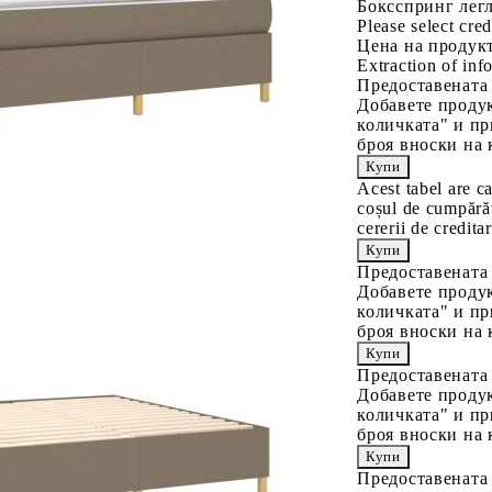
Боксспринг легл
Please select cred
Цена на продукт
Extraction of info
Предоставената
Добавете продук
количката" и пр
броя вноски на 
Acest tabel are c
coșul de cumpărăt
cererii de creditar
Предоставената
Добавете продук
количката" и пр
броя вноски на 
Предоставената
Добавете продук
количката" и пр
броя вноски на 
Предоставената