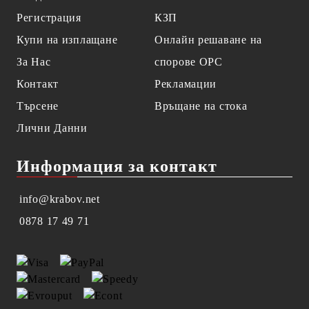
Регистрация
КЗП
Купи на изплащане
Онлайн решаване на
За Нас
спорове OPC
Контакт
Рекламации
Търсене
Връщане на стока
Лични Данни
Информация за контакт
info@krabov.net
0878 17 49 71