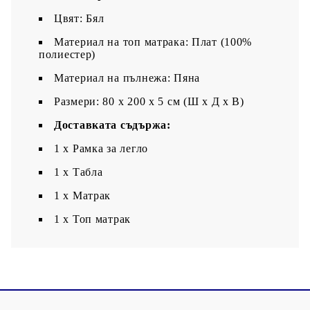
Цвят: Бял
Материал на топ матрака: Плат (100%
полиестер)
Материал на пълнежа: Пяна
Размери: 80 x 200 x 5 см (Ш x Д x В)
Доставката съдържа:
1 x Рамка за легло
1 x Табла
1 x Матрак
1 х Топ матрак