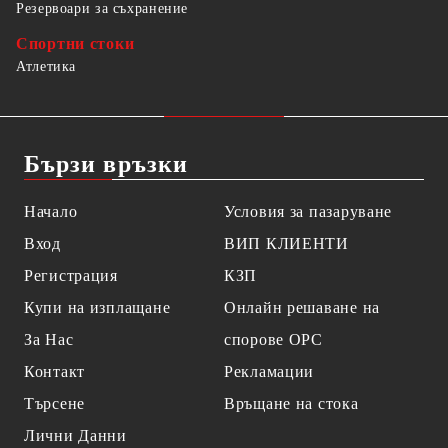
Резервоари за съхранение
Спортни стоки
Атлетика
Бързи връзки
Начало
Условия за пазаруване
Вход
ВИП КЛИЕНТИ
Регистрация
КЗП
Купи на изплащане
Онлайн решаване на
За Нас
спорове OPC
Контакт
Рекламации
Търсене
Връщане на стока
Лични Данни