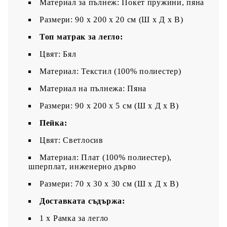
Материал за пълнеж: Покет пружини, пяна
Размери: 90 x 200 x 20 см (Ш x Д x В)
Топ матрак за легло:
Цвят: Бял
Материал: Текстил (100% полиестер)
Материал на пълнежа: Пяна
Размери: 90 x 200 x 5 см (Ш x Д x В)
Пейка:
Цвят: Светлосив
Материал: Плат (100% полиестер),
шперплат, инженерно дърво
Размери: 70 x 30 x 30 см (Ш x Д x В)
Доставката съдържа:
1 x Рамка за легло