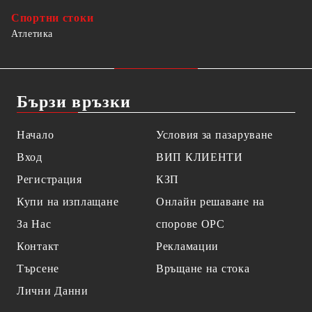
Спортни стоки
Атлетика
Бързи връзки
Начало
Условия за пазаруване
Вход
ВИП КЛИЕНТИ
Регистрация
КЗП
Купи на изплащане
Онлайн решаване на
За Нас
спорове OPC
Контакт
Рекламации
Търсене
Връщане на стока
Лични Данни