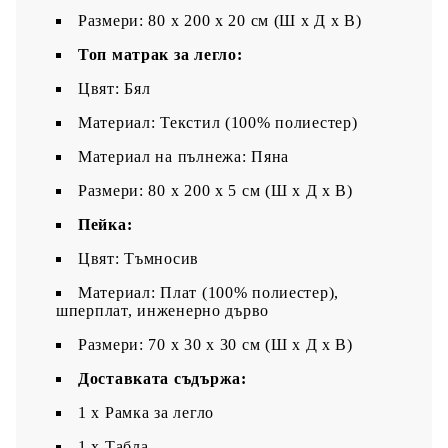
Размери: 80 x 200 x 20 см (Ш x Д x В)
Топ матрак за легло:
Цвят: Бял
Материал: Текстил (100% полиестер)
Материал на пълнежа: Пяна
Размери: 80 x 200 x 5 см (Ш x Д x В)
Пейка:
Цвят: Тъмносив
Материал: Плат (100% полиестер),
шперплат, инженерно дърво
Размери: 70 x 30 x 30 см (Ш x Д x В)
Доставката съдържа:
1 x Рамка за легло
1 x Табла