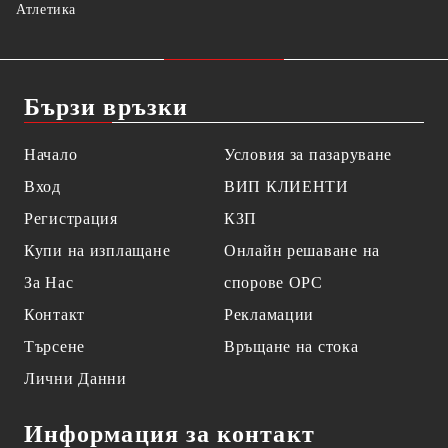
Атлетика
Бързи връзки
Начало
Условия за пазаруване
Вход
ВИП КЛИЕНТИ
Регистрация
КЗП
Купи на изплащане
Онлайн решаване на
За Нас
спорове OPC
Контакт
Рекламации
Търсене
Връщане на стока
Лични Данни
Информация за контакт