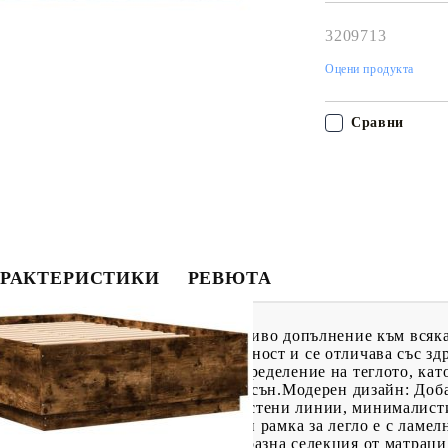
работния ден!
3209713
Оцени продукта
Сравни
РАКТЕРИСТИКИ
РЕВЮТА
тази рамка за легло! Тя е приветливо допълнение към всяк
ително качество с гладка повърхност и се отличава със зд
 шперплат осигуряват добро разпределение на теглото, кат
авъртане на тялото ви по време на сън.Модерен дизайн: Доб
рният дизайн се отличава с изчистени линии, минималисти
 дизайн. Полезно е да знаете:Тази рамка за легло е с ламе
 това легло. Предлагаме разнообразна селекция от матраци