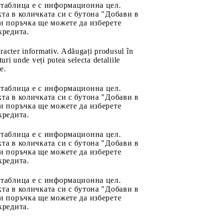
 таблица е с информационна цел.
та в количката си с бутона "Добави в
и поръчка ще можете да изберете
кредита.
aracter informativ. Adăugați produsul în
uri unde veți putea selecta detaliile
e.
 таблица е с информационна цел.
та в количката си с бутона "Добави в
и поръчка ще можете да изберете
кредита.
 таблица е с информационна цел.
та в количката си с бутона "Добави в
и поръчка ще можете да изберете
кредита.
 таблица е с информационна цел.
та в количката си с бутона "Добави в
и поръчка ще можете да изберете
кредита.