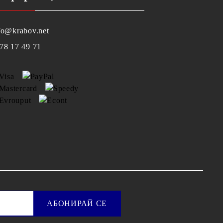
fo@krabov.net
78 17 49 71