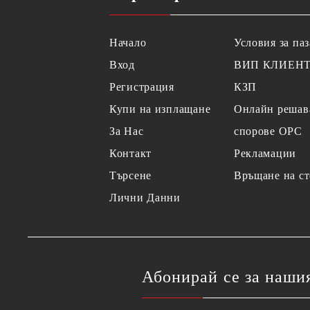
Начало
Условия за па
Вход
ВИП КЛИЕН
Регистрация
КЗП
Купи на изплащане
Онлайн решав
За Нас
спорове OPC
Контакт
Рекламации
Търсене
Връщане на ст
Лични Данни
Абонирай се за наши