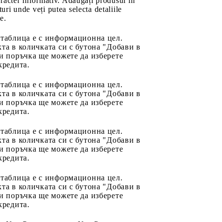
aracter informativ. Adăugați produsul în
uri unde veți putea selecta detaliile
e.
 таблица е с информационна цел.
та в количката си с бутона "Добави в
и поръчка ще можете да изберете
кредита.
 таблица е с информационна цел.
та в количката си с бутона "Добави в
и поръчка ще можете да изберете
кредита.
 таблица е с информационна цел.
та в количката си с бутона "Добави в
и поръчка ще можете да изберете
кредита.
 таблица е с информационна цел.
та в количката си с бутона "Добави в
и поръчка ще можете да изберете
кредита.