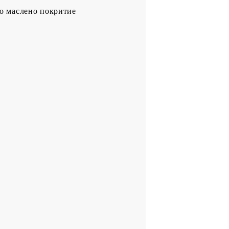
но маслено покритие