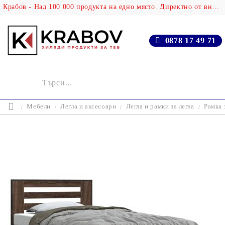
Крабов - Над 100 000 продукта на едно място. Директно от вносителя!
0878 17 49 71
Мебели
Легла и аксесоари
Легла и рамки за легла
Рамка 