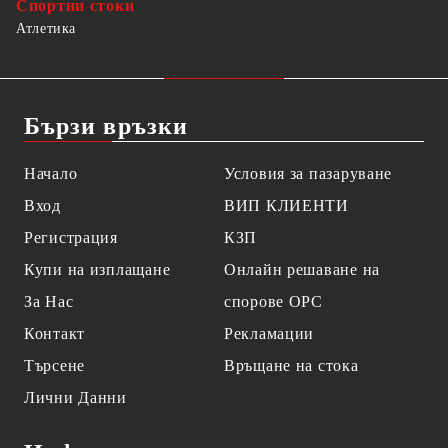
Спортни стоки
Атлетика
Бързи връзки
Начало
Условия за пазаруване
Вход
ВИП КЛИЕНТИ
Регистрация
КЗП
Купи на изплащане
Онлайн решаване на
За Нас
спорове OPC
Контакт
Рекламации
Търсене
Връщане на стока
Лични Данни