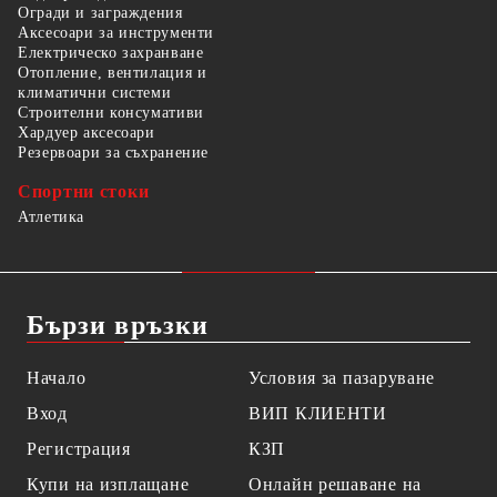
Огради и заграждения
Аксесоари за инструменти
Електрическо захранване
Отопление, вентилация и
климатични системи
Строителни консумативи
Хардуер аксесоари
Резервоари за съхранение
Спортни стоки
Атлетика
Бързи връзки
Начало
Условия за пазаруване
Вход
ВИП КЛИЕНТИ
Регистрация
КЗП
Купи на изплащане
Онлайн решаване на