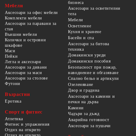
бизнеса
Мебели
Аксесоари за осветителни
Аксесоари за офис мебели
тела
Комплекти мебели
Мебели
Аксесоари за паравани за
Осветление
стая
Кухня и хранене
Външни мебели
Басейн и спа
Колички и островни
Аксесоари за битова
шкафове
техника
Маси
Домакински уреди
Пейки
Домакински пособия
Легла и аксесоари
Безопасност при пожар,
Аксесоари за дивани
наводнение и обгазяване
Аксесоари за маси
Аксесоари за столове
Спално бельо и артикули
Футони
Озеленяване
Двор и градина
Възрастни
Аксесоари за камини и
Еротика
печки на дърва
Камини
Спорт и фитнес
Чадъри за дъжд
Атлетика
Аварийна готовност
Фитнес и упражнения
Аксесоари за пушачи
Отдих на открито
Отдих на открито