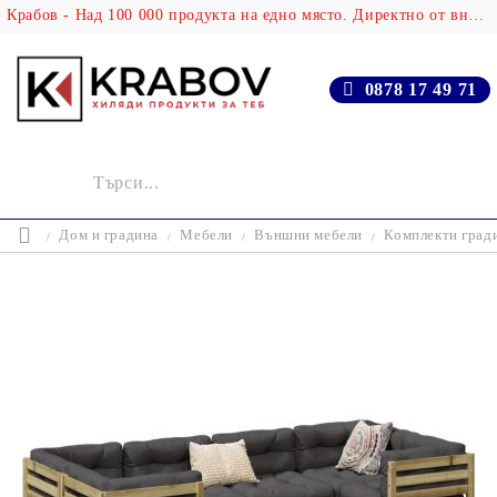
Крабов - Над 100 000 продукта на едно място. Директно от вносителя!
0878 17 49 71
Дом и градина
Мебели
Външни мебели
Комплекти град