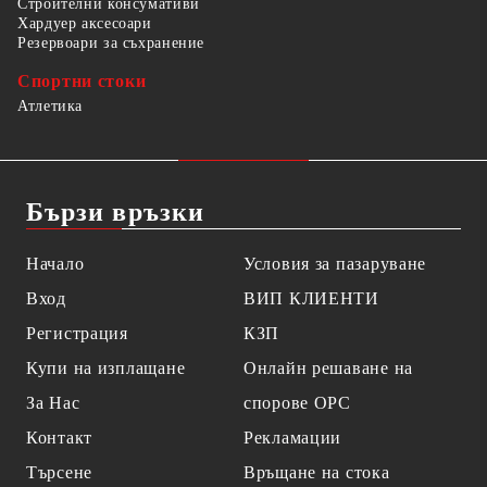
Строителни консумативи
Хардуер аксесоари
Резервоари за съхранение
Спортни стоки
Атлетика
Бързи връзки
Начало
Условия за пазаруване
Вход
ВИП КЛИЕНТИ
Регистрация
КЗП
Купи на изплащане
Онлайн решаване на
За Нас
спорове OPC
Контакт
Рекламации
Търсене
Връщане на стока