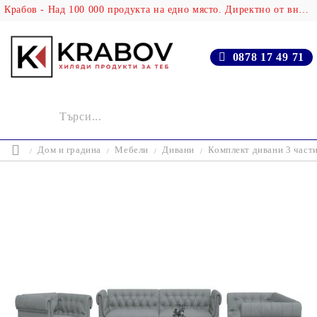
Крабов - Над 100 000 продукта на едно място. Директно от вносителя!
0878 17 49 71
Дом и градина
Мебели
Дивани
Комплект дивани 3 части