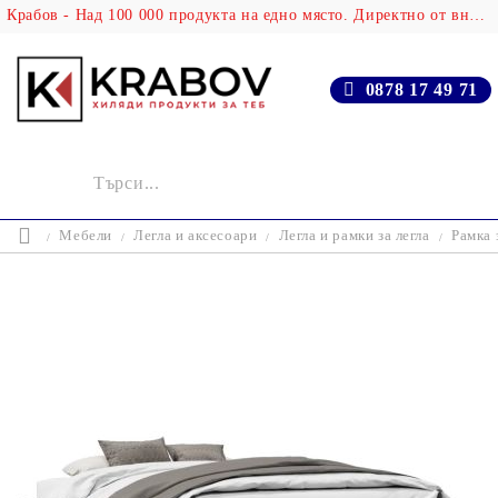
Крабов - Над 100 000 продукта на едно място. Директно от вносителя!
0878 17 49 71
Мебели
Легла и аксесоари
Легла и рамки за легла
Рамка 