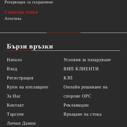
Резервоари за съхранение
Спортни стоки
Атлетика
Бързи връзки
Начало
Условия за пазаруване
Вход
ВИП КЛИЕНТИ
Регистрация
КЗП
Купи на изплащане
Онлайн решаване на
За Нас
спорове OPC
Контакт
Рекламации
Търсене
Връщане на стока
Лични Данни