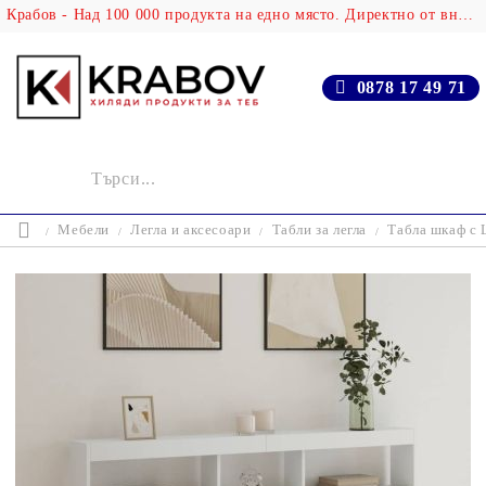
Крабов - Над 100 000 продукта на едно място. Директно от вносителя!
0878 17 49 71
Мебели
Легла и аксесоари
Табли за легла
Табла шкаф с 