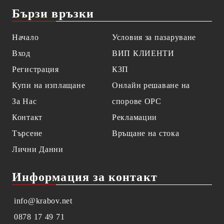
Бързи връзки
Начало
Условия за пазаруване
Вход
ВИП КЛИЕНТИ
Регистрация
КЗП
Купи на изплащане
Онлайн решаване на
За Нас
спорове OPC
Контакт
Рекламации
Търсене
Връщане на стока
Лични Данни
Информация за контакт
info@krabov.net
0878 17 49 71