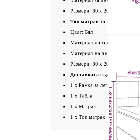
Материал за пълнеж: Покет 
Размери: 80 x 200 x 20 см (Ш 
Топ матрак за легло:
Цвят: Бял
Материал на топ матрака: Пл
Материал на пълнежа: Пяна
Размери: 80 x 200 x 5 см (Ш x
Доставката съдържа:
1 x Рамка за легло
1 x Табла
1 x Матрак
1 х Топ матрак