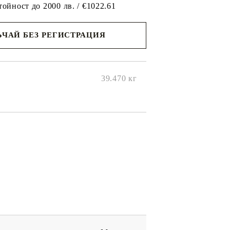
тойност до 2000 лв. / €1022.61
ЧАЙ БЕЗ РЕГИСТРАЦИЯ
ще се
ките на
39.470
кг