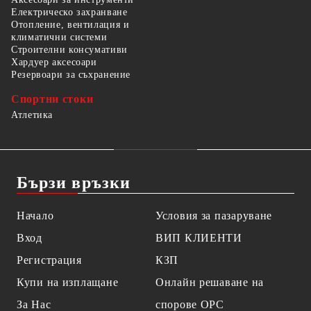
Електрическо захранване
Отопление, вентилация и
климатични системи
Строителни консумативи
Хардуер аксесоари
Резервоари за съхранение
Спортни стоки
Атлетика
Бързи връзки
Начало
Условия за пазаруване
Вход
ВИП КЛИЕНТИ
Регистрация
КЗП
Купи на изплащане
Онлайн решаване на
За Нас
спорове OPC