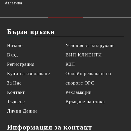
Атлетика
Бързи връзки
Начало
Условия за пазаруване
Вход
ВИП КЛИЕНТИ
Регистрация
КЗП
Купи на изплащане
Онлайн решаване на
За Нас
спорове OPC
Контакт
Рекламации
Търсене
Връщане на стока
Лични Данни
Информация за контакт