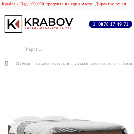
Крабов - Над 100 000 продукта на едно място. Директно от вносителя!
0878 17 49 71
Мебели
Легла и аксесоари
Легла и рамки за легла
Рамка 