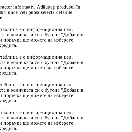
aracter informativ. Adăugați produsul în
uri unde veți putea selecta detaliile
e.
 таблица е с информационна цел.
та в количката си с бутона "Добави в
и поръчка ще можете да изберете
кредита.
 таблица е с информационна цел.
та в количката си с бутона "Добави в
и поръчка ще можете да изберете
кредита.
 таблица е с информационна цел.
та в количката си с бутона "Добави в
и поръчка ще можете да изберете
кредита.
 таблица е с информационна цел.
та в количката си с бутона "Добави в
и поръчка ще можете да изберете
кредита.