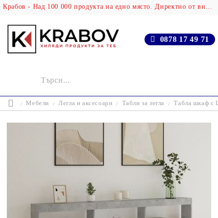
Крабов - Над 100 000 продукта на едно място. Директно от вносителя!
0878 17 49 71
Мебели
Легла и аксесоари
Табли за легла
Табла шкаф с 