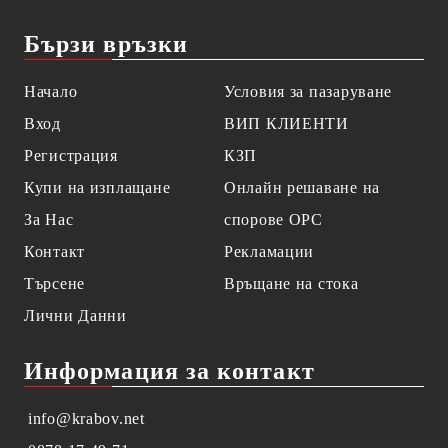
Бързи връзки
Начало
Условия за пазаруване
Вход
ВИП КЛИЕНТИ
Регистрация
КЗП
Купи на изплащане
Онлайн решаване на
За Нас
спорове OPC
Контакт
Рекламации
Търсене
Връщане на стока
Лични Данни
Информация за контакт
info@krabov.net