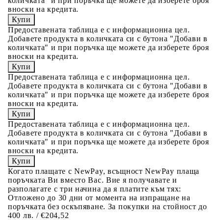
количката" и при поръчка ще можете да изберете броя
вноски на кредита.
Предоставената таблица е с информационна цел.
Добавете продукта в количката си с бутона "Добави в
количката" и при поръчка ще можете да изберете броя
вноски на кредита.
Предоставената таблица е с информационна цел.
Добавете продукта в количката си с бутона "Добави в
количката" и при поръчка ще можете да изберете броя
вноски на кредита.
Предоставената таблица е с информационна цел.
Добавете продукта в количката си с бутона "Добави в
количката" и при поръчка ще можете да изберете броя
вноски на кредита.
Когато плащате с NewPay, всъщност NewPay плаща
поръчката Ви вместо Вас. Вие я получавате и
разполагате с три начина да я платите към тях:
Отложено до 30 дни от момента на изпращане на
поръчката без оскъпяване. За покупки на стойност до
400 лв. / €204,52