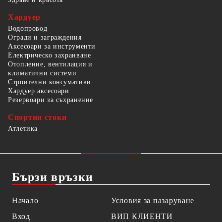
Хардуер
Водопровод
Огради и заграждения
Аксесоари за инструменти
Електрическо захранване
Отопление, вентилация и
климатични системи
Строителни консумативи
Хардуер аксесоари
Резервоари за съхранение
Спортни стоки
Атлетика
Бързи връзки
Начало
Условия за пазаруване
Вход
ВИП КЛИЕНТИ