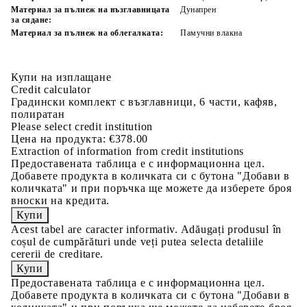
Материал за пълнеж на възглавницата
Дунапрен
за сядане:
Материал за пълнеж на облегалката:
Памучни влакна
Купи на изплащане
Credit calculator
Градински комплект с възглавници, 6 части, кафяв,
полиратан
Please select credit institution
Цена на продукта:
€378.00
Extraction of information from credit institutions
Предоставената таблица е с информационна цел.
Добавете продукта в количката си с бутона "Добави в
количката" и при поръчка ще можете да изберете броя
вноски на кредита.
Acest tabel are caracter informativ. Adăugați produsul în
coșul de cumpărături unde veți putea selecta detaliile
cererii de creditare.
Предоставената таблица е с информационна цел.
Добавете продукта в количката си с бутона "Добави в