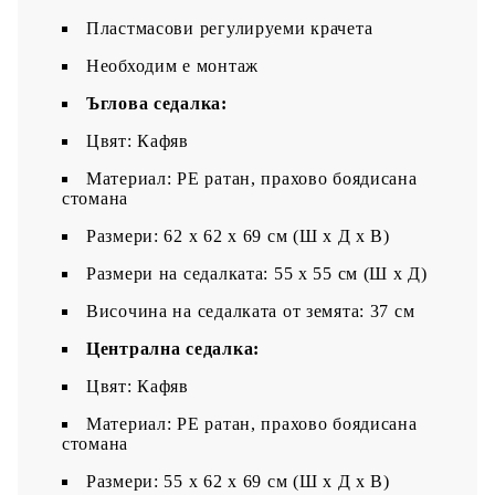
Пластмасови регулируеми крачета
Необходим е монтаж
Ъглова седалка:
Цвят: Кафяв
Материал: PE ратан, прахово боядисана
стомана
Размери: 62 x 62 x 69 см (Ш x Д x В)
Размери на седалката: 55 x 55 cм (Ш x Д)
Височина на седалката от земята: 37 см
Централна седалка:
Цвят: Кафяв
Материал: PE ратан, прахово боядисана
стомана
Размери: 55 x 62 x 69 см (Ш x Д x В)