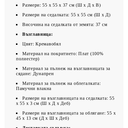
Размери: 55 x 55 x 37 см (Ш x Д x В)
Размери на седалката: 55 x 55 cм (Ш x Д)
Височина на седалката от земята: 37 см
Възглавница:
Цвят: Кремавобял
Материал на покритието: Плат (100%
полиестер)
Материал за пълнеж на възглавницата за
сядане: Дунапрен
Материал за пълнеж на облегалката:
Памучни влакна
Размери на възглавницата на седалката: 55
x 55 x 3 см (Ш x Д x Деб)
Размери на възглавницата за облягане: 55 x
45 x 13 см (Д х Ш x Деб)
Доставката съдържа: