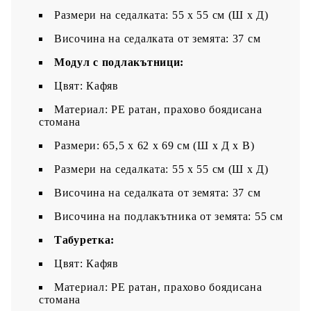
Размери на седалката: 55 x 55 cм (Ш x Д)
Височина на седалката от земята: 37 см
Модул с подлакътници:
Цвят: Кафяв
Материал: PE ратан, прахово боядисана
стомана
Размери: 65,5 x 62 x 69 см (Ш x Д x В)
Размери на седалката: 55 x 55 cм (Ш x Д)
Височина на седалката от земята: 37 см
Височина на подлакътника от земята: 55 см
Табуретка:
Цвят: Кафяв
Материал: PE ратан, прахово боядисана
стомана