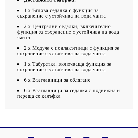
1 x Ъглова седалка с функция за
съхранение с устойчива на вода чанта
2 x Централни седалки, включително
функция за съхранение с устойчива на вода
чанта
2 x Модула с подлакътници с функция за
съхранение с устойчива на вода чанта
1 x Табуретка, включваща функция за
съхранение с устойчива на вода чанта
6 х Възглавници за облягане
6 x Възглавници за седалка с подвижна и
переща се калъфка