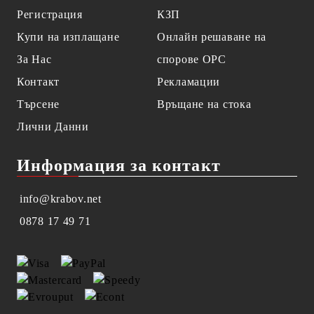
Регистрация
КЗП
Купи на изплащане
Онлайн решаване на
За Нас
спорове OPC
Контакт
Рекламации
Търсене
Връщане на стока
Лични Данни
Информация за контакт
info@krabov.net
0878 17 49 71