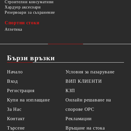
Строителни консумативи
Хардуер аксесоари
Резервоари за съхранение
Спортни стоки
Атлетика
Бързи връзки
Начало
Условия за пазаруване
Вход
ВИП КЛИЕНТИ
Регистрация
КЗП
Купи на изплащане
Онлайн решаване на
За Нас
спорове OPC
Контакт
Рекламации
Търсене
Връщане на стока