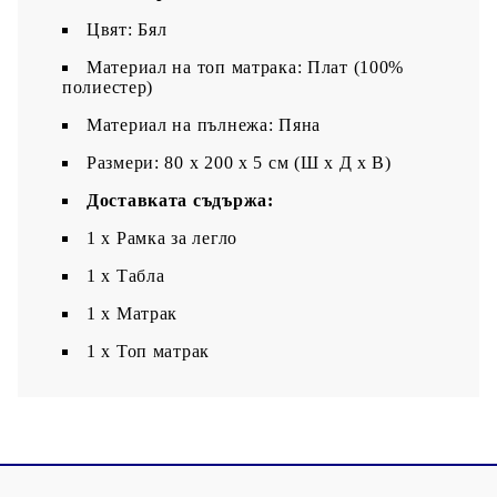
Цвят: Бял
Материал на топ матрака: Плат (100%
полиестер)
Материал на пълнежа: Пяна
Размери: 80 x 200 x 5 см (Ш x Д x В)
Доставката съдържа:
1 x Рамка за легло
1 x Табла
1 x Матрак
1 х Топ матрак