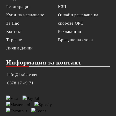
Регистрация
КЗП
Купи на изплащане
Онлайн решаване на
За Нас
спорове OPC
Контакт
Рекламации
Търсене
Връщане на стока
Лични Данни
Информация за контакт
info@krabov.net
0878 17 49 71