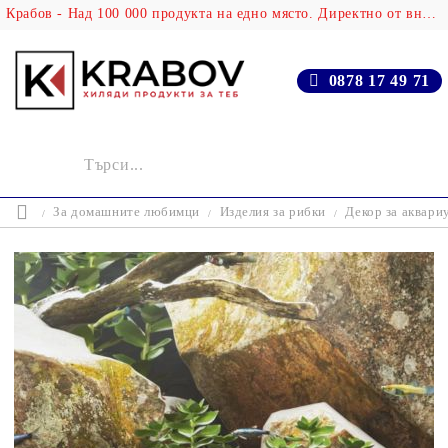
Крабов - Над 100 000 продукта на едно място. Директно от вносителя!
0878 17 49 71
За домашните любимци
Изделия за рибки
Декор за аквари