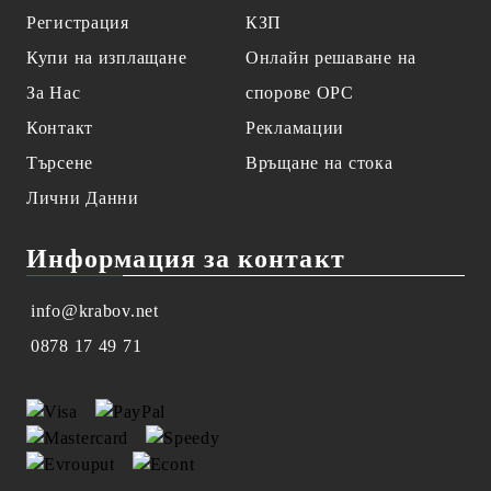
Регистрация
КЗП
Купи на изплащане
Онлайн решаване на
За Нас
спорове OPC
Контакт
Рекламации
Търсене
Връщане на стока
Лични Данни
Информация за контакт
info@krabov.net
0878 17 49 71