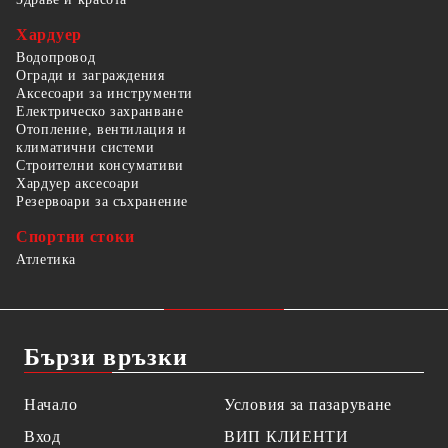
Хардуер
Водопровод
Огради и заграждения
Аксесоари за инструменти
Електрическо захранване
Отопление, вентилация и
климатични системи
Строителни консумативи
Хардуер аксесоари
Резервоари за съхранение
Спортни стоки
Атлетика
Бързи връзки
Начало
Условия за пазаруване
Вход
ВИП КЛИЕНТИ