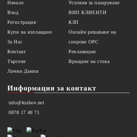
Начало
Условия за пазаруване
Вход
ВИП КЛИЕНТИ
Регистрация
КЗП
Купи на изплащане
Онлайн решаване на
За Нас
спорове OPC
Контакт
Рекламации
Търсене
Връщане на стока
Лични Данни
Информация за контакт
info@krabov.net
0878 17 49 71