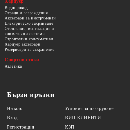
Хардуер
Водопровод
Огради и заграждения
Аксесоари за инструменти
Електрическо захранване
Отопление, вентилация и
климатични системи
Строителни консумативи
Хардуер аксесоари
Резервоари за съхранение
Спортни стоки
Атлетика
Бързи връзки
Начало
Условия за пазаруване
Вход
ВИП КЛИЕНТИ
Регистрация
КЗП