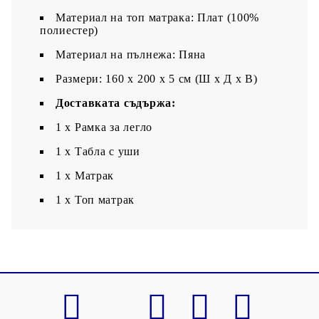
Материал на топ матрака: Плат (100%
полиестер)
Материал на пълнежа: Пяна
Размери: 160 x 200 x 5 см (Ш x Д x В)
Доставката съдържа:
1 x Рамка за легло
1 х Табла с уши
1 x Матрак
1 х Топ матрак