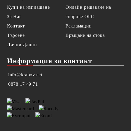
Купи на изплащане
Онлайн решаване на
За Нас
спорове OPC
Контакт
Рекламации
Търсене
Връщане на стока
Лични Данни
Информация за контакт
info@krabov.net
0878 17 49 71