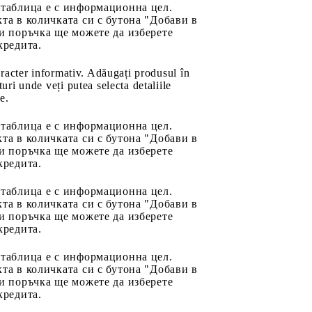
 таблица е с информационна цел.
та в количката си с бутона "Добави в
и поръчка ще можете да изберете
кредита.
aracter informativ. Adăugați produsul în
uri unde veți putea selecta detaliile
e.
 таблица е с информационна цел.
та в количката си с бутона "Добави в
и поръчка ще можете да изберете
кредита.
 таблица е с информационна цел.
та в количката си с бутона "Добави в
и поръчка ще можете да изберете
кредита.
 таблица е с информационна цел.
та в количката си с бутона "Добави в
и поръчка ще можете да изберете
кредита.