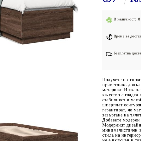
Подложки за фитнес уреди
В
Лостове за набиране
В наличност: 8 
Силови кули
Йога и пилатес
Време за достав
Безплатна доста
Получете по-споко
приветливо допъл
материал: Инжене
качество с гладка
стабилност и усто
шперплат осигуряв
гарантират, че ма
завъртане на тяло
Добавете модерен
Модерният дизайн
минималистичен ви
стила на интериор
не е включен в то