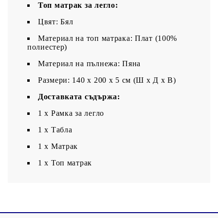
Топ матрак за легло:
Цвят: Бял
Материал на топ матрака: Плат (100%
полиестер)
Материал на пълнежа: Пяна
Размери: 140 x 200 x 5 см (Ш x Д x В)
Доставката съдържа:
1 x Рамка за легло
1 x Табла
1 x Матрак
1 х Топ матрак