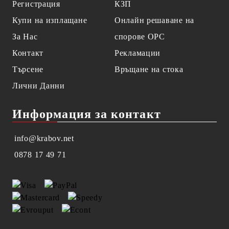
Регистрация
КЗП
Купи на изплащане
Онлайн решаване на
За Нас
спорове OPC
Контакт
Рекламации
Търсене
Връщане на стока
Лични Данни
Информация за контакт
info@krabov.net
0878 17 49 71