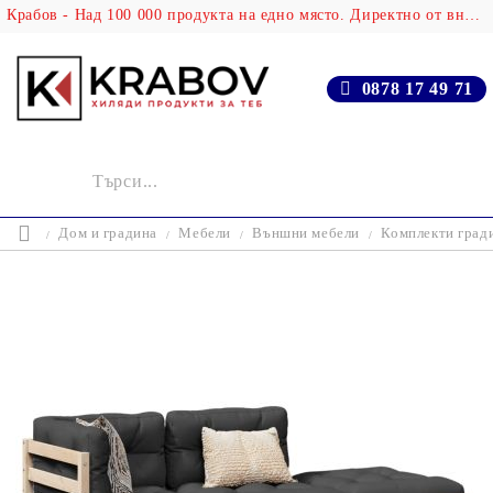
Крабов - Над 100 000 продукта на едно място. Директно от вносителя!
0878 17 49 71
Дом и градина
Мебели
Външни мебели
Комплекти град