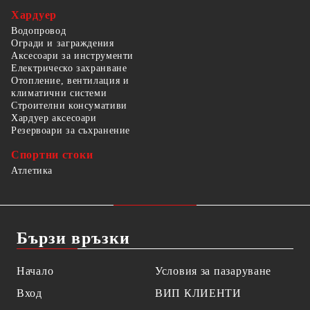
Хардуер
Водопровод
Огради и заграждения
Аксесоари за инструменти
Електрическо захранване
Отопление, вентилация и
климатични системи
Строителни консумативи
Хардуер аксесоари
Резервоари за съхранение
Спортни стоки
Атлетика
Бързи връзки
Начало
Условия за пазаруване
Вход
ВИП КЛИЕНТИ